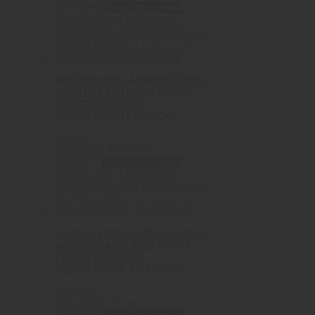
100.90
€
Pridať do košíka
ARCHON FIREARMS PÚZDRO
ALIEN GEAR RAPID RAPID
FORCE LEVEL 3 S
ADAPTÉROM ĽAVÁCKE
0
out of 5
ARCHON Firearms
259.00
€
Pridať do košíka
ARCHON FIREARMS PÚZDRO
ALIEN GEAR RAPID RAPID
FORCE LEVEL 3 S
ADAPTÉROM, PRAVÁCKE
0
out of 5
ARCHON Firearms