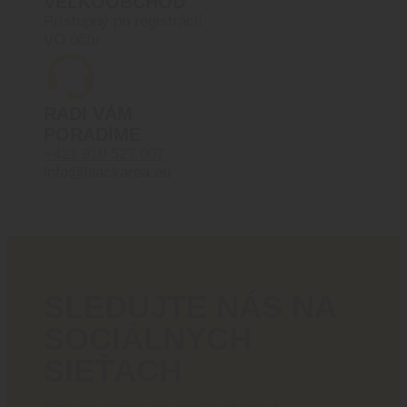
VEĽKOOBCHOD
Prístupný po registrácií
VO účtu
RADI VÁM
PORADÍME
+421 910 527 007
info@blackarea.eu
SLEDUJTE NÁS NA
SOCIÁLNYCH
SIEŤACH