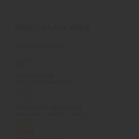
PREČO BLACK AREA
Dovoz zbraní a streliva
SHOWROOM
Žitná 1, Bratislava, Rača
PRODUKTY SKLADOM
Reálny stav skladových zásob