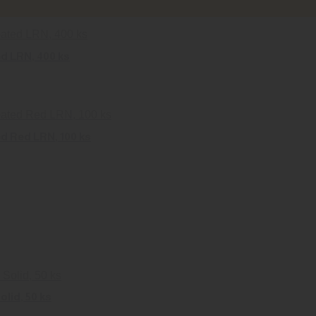
ed LRN, 400 ks
ed Red LRN, 100 ks
lid, 50 ks