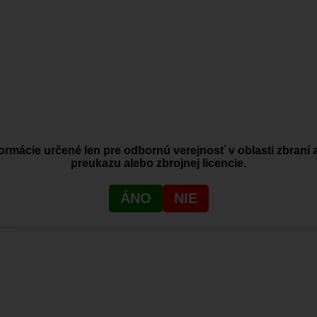
ormácie určené len pre odbornú verejnosť v oblasti zbraní 
preukazu alebo zbrojnej licencie.
ÁNO
NIE
JSP