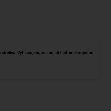
a streliva. Vyhlasujem, že som držiteľom zbrojného