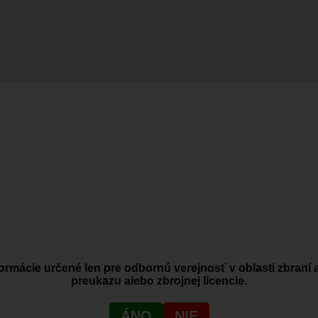
ormácie určené len pre odbornú verejnosť v oblasti zbraní 
preukazu alebo zbrojnej licencie.
ÁNO
NIE