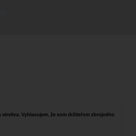
a streliva. Vyhlasujem, že som držiteľom zbrojného