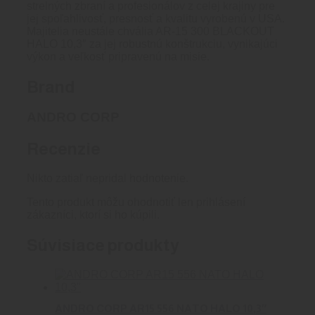
strelných zbraní a profesionálov z celej krajiny pre
jej spoľahlivosť, presnosť a kvalitu vyrobenú v USA.
Majitelia neustále chvália AR-15 300 BLACKOUT
HALO 10,3″ za jej robustnú konštrukciu, vynikajúci
výkon a veľkosť pripravenú na misie.
Brand
ANDRO CORP
Recenzie
Nikto zatiaľ nepridal hodnotenie.
Tento produkt môžu ohodnotiť len prihlásení
zákazníci, ktorí si ho kúpili.
Súvisiace produkty
ANDRO CORP AR15 556 NATO HALO 10,3″