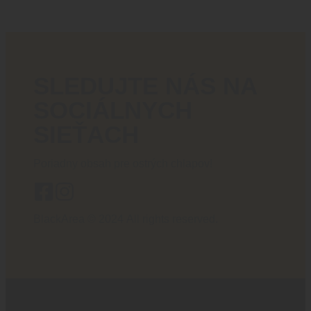
SLEDUJTE NÁS NA
SOCIÁLNYCH
SIEŤACH
Poriadny obsah pre ostrých chlapov!
BlackArea © 2024 All rights reserved.