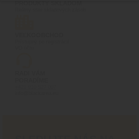
PRODUKTY SKLADOM
Reálny stav skladových zásob
VEĽKOOBCHOD
Prístupný po registrácií
VO účtu
RADI VÁM
PORADÍME
+421 910 527 007
info@blackarea.eu