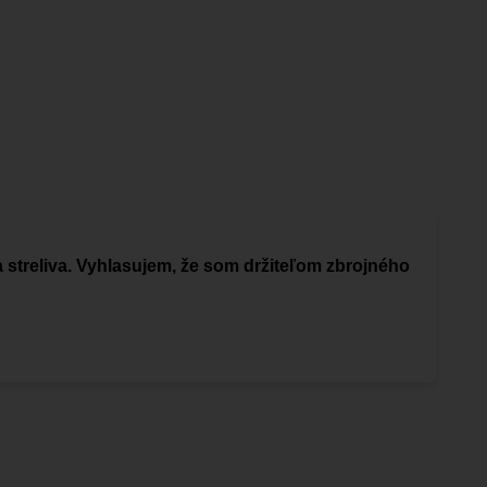
a streliva. Vyhlasujem, že som držiteľom zbrojného