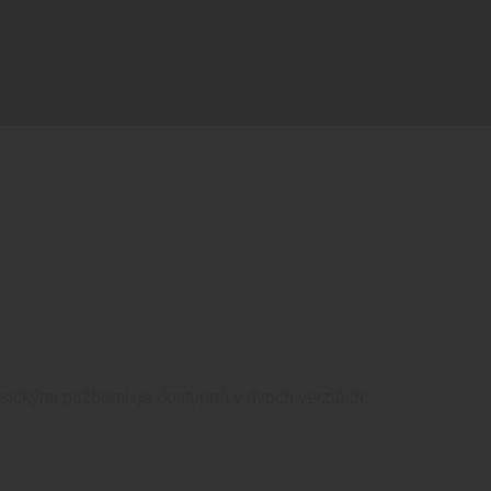
 mieru.
sickými pažbami. je dostupná v dvoch verziách: