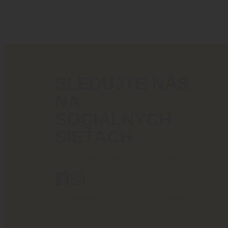
SLEDUJTE NÁS
NA
SOCIÁLNYCH
SIEŤACH
Poriadny obsah pre ostrých chlapov!
BlackArea © 2024 All rights reserved.