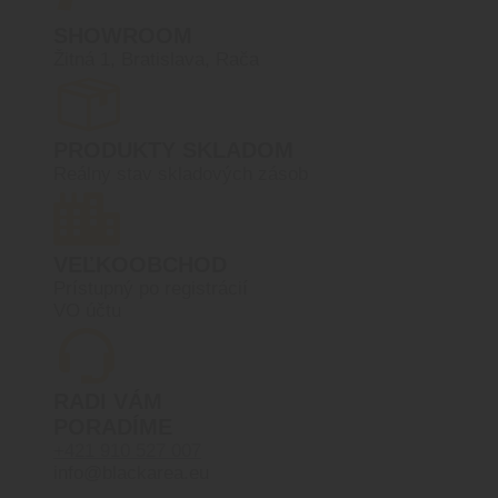
SHOWROOM
Žitná 1, Bratislava, Rača
PRODUKTY SKLADOM
Reálny stav skladových zásob
VEĽKOOBCHOD
Prístupný po registrácií
VO účtu
RADI VÁM
PORADÍME
+421 910 527 007
info@blackarea.eu