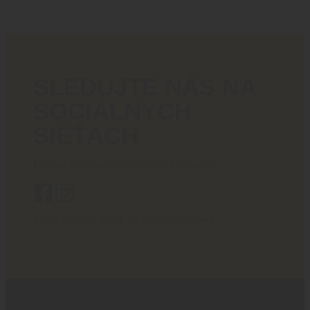
SLEDUJTE NÁS NA
SOCIÁLNYCH
SIEŤACH
Poriadny obsah pre ostrých chlapov!
BlackArea © 2024 All rights reserved.