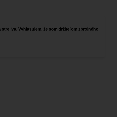
a streliva. Vyhlasujem, že som držiteľom zbrojného