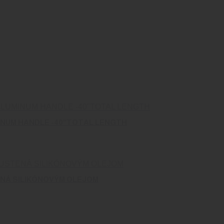
INUM HANDLE -40″TOTAL LENGTH
ENÁ SILIKÓNOVÝM OLEJOM