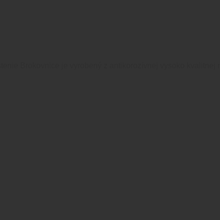
nie Brokovnice je vyrobený z antikorozívnej vysoko kvalitnej n