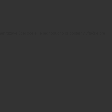
ehrdzavejúcej ocele, je jednoducho pripojiteľný vŕtačke pre