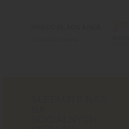
PREČO BLACK AREA
SHO
Dovoz zbraní a streliva
Žitná 1
SLEDUJTE NÁS
NA
SOCIÁLNYCH