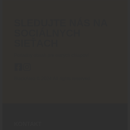
SLEDUJTE NÁS NA
SOCIÁLNYCH
SIEŤACH
Poriadny obsah pre ostrých chlapov!
BlackArea © 2024 All rights reserved.
KONTAKT