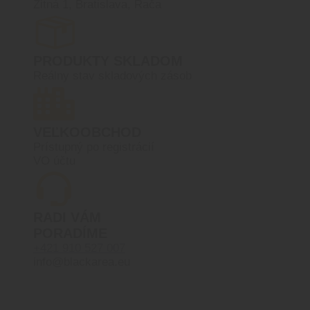
Žitná 1, Bratislava, Rača
PRODUKTY SKLADOM
Reálny stav skladových zásob
VEĽKOOBCHOD
Prístupný po registrácií
VO účtu
RADI VÁM
PORADÍME
+421 910 527 007
info@blackarea.eu