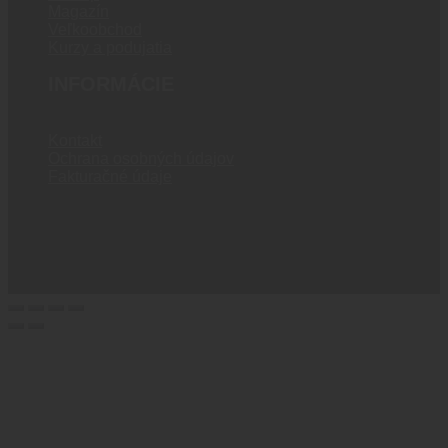
Magazín
Veľkoobchod
Kurzy a podujatia
INFORMÁCIE
Kontakt
Ochrana osobných údajov
Fakturačné údaje