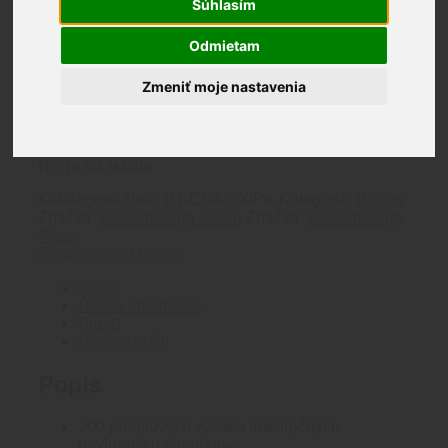
Súhlasím
200 prémiových vysoko absorpčných
bavlnených tampónov
Odmietam
Bavlna bez chĺpkov
15cm drevená rukoväť pre ťažko dostupné
Zmeniť moje nastavenia
miesta
Ideálne na mastnotu, olej, uhlík, meď atď.
100% doživotná záruka
Nie je na sklade
Katalógové číslo:
BT-CS6-200PK
Kategória:
Patche
Značka:
Breakthrough Clean
Značka:
Breakthrough
Clean
Breakthrough Clean
Popis
Ďalšie informácie
Brand
Recenzie (0)
Popis
200 prémiových vysoko absorpčných
bavlnených tampónov