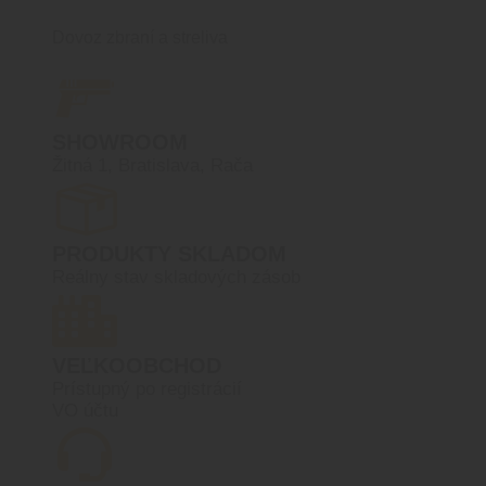
Dovoz zbraní a streliva
SHOWROOM
Žitná 1, Bratislava, Rača
PRODUKTY SKLADOM
Reálny stav skladových zásob
VEĽKOOBCHOD
Prístupný po registrácií
VO účtu