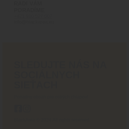
RADI VÁM
PORADÍME
+421 910 527 007
info@blackarea.eu
SLEDUJTE NÁS NA
SOCIÁLNYCH
SIEŤACH
Poriadny obsah pre ostrých chlapov!
BlackArea © 2024 All rights reserved.