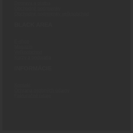
Doprava a platba
Obchodné podmienky
Obchodné podmienky veľkoobchod
BLACK AREA
E-shop
Magazín
Veľkoobchod
Kurzy a podujatia
INFORMÁCIE
Kontakt
Ochrana osobných údajov
Fakturačné údaje