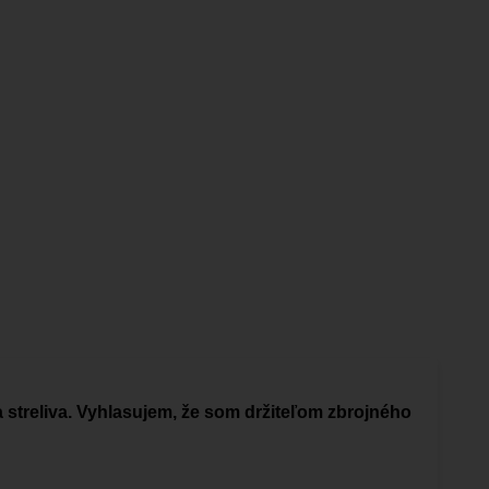
a streliva. Vyhlasujem, že som držiteľom zbrojného