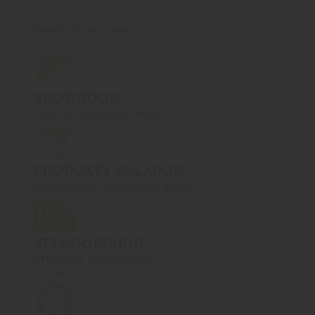
Dovoz zbraní a streliva
SHOWROOM
Žitná 1, Bratislava, Rača
PRODUKTY SKLADOM
Reálny stav skladových zásob
VEĽKOOBCHOD
Prístupný po registrácií
VO účtu