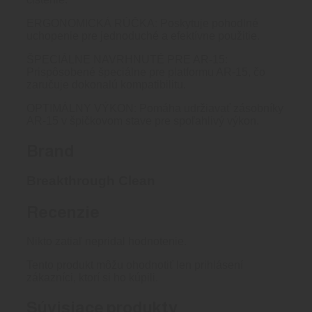
ERGONOMICKÁ RÚČKA: Poskytuje pohodlné
uchopenie pre jednoduché a efektívne použitie.
ŠPECIÁLNE NAVRHNUTÉ PRE AR-15:
Prispôsobené špeciálne pre platformu AR-15, čo
zaručuje dokonalú kompatibilitu.
OPTIMÁLNY VÝKON: Pomáha udržiavať zásobníky
AR-15 v špičkovom stave pre spoľahlivý výkon.
Brand
Breakthrough Clean
Recenzie
Nikto zatiaľ nepridal hodnotenie.
Tento produkt môžu ohodnotiť len prihlásení
zákazníci, ktorí si ho kúpili.
Súvisiace produkty