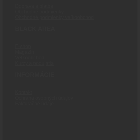
Doprava a platba
Obchodné podmienky
Obchodné podmienky veľkoobchod
BLACK AREA
E-shop
Magazín
Veľkoobchod
Kurzy a podujatia
INFORMÁCIE
Kontakt
Ochrana osobných údajov
Fakturačné údaje