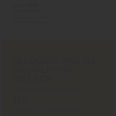
RADI VÁM
PORADÍME
+421 910 527 007
info@blackarea.eu
SLEDUJTE NÁS NA
SOCIÁLNYCH
SIEŤACH
Poriadny obsah pre ostrých chlapov!
BlackArea © 2024 All rights reserved.