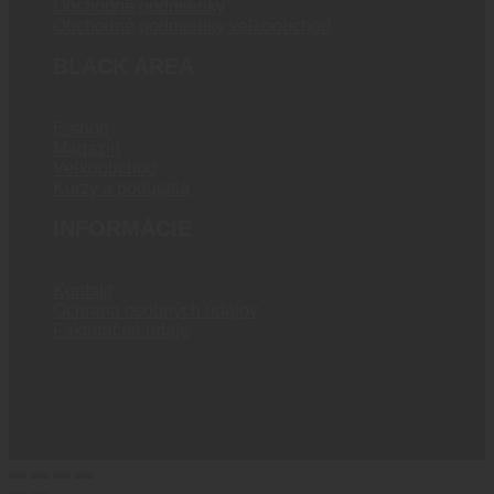
Obchodné podmienky
Obchodné podmienky veľkoobchod
BLACK AREA
E-shop
Magazín
Veľkoobchod
Kurzy a podujatia
INFORMÁCIE
Kontakt
Ochrana osobných údajov
Fakturačné údaje