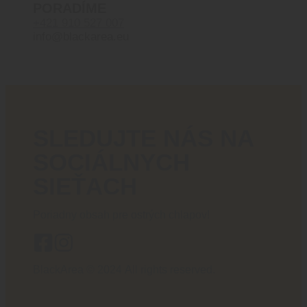
PORADÍME
+421 910 527 007
info@blackarea.eu
SLEDUJTE NÁS NA
SOCIÁLNYCH
SIEŤACH
Poriadny obsah pre ostrých chlapov!
BlackArea © 2024 All rights reserved.