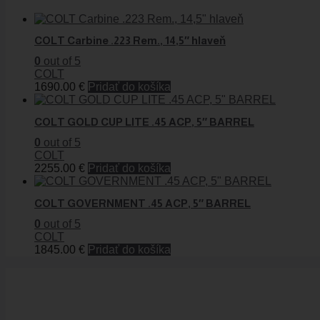
COLT Carbine .223 Rem., 14,5″ hlaveň
0
out of 5
COLT
1690.00
€
Pridať do košíka
COLT GOLD CUP LITE .45 ACP, 5″ BARREL
0
out of 5
COLT
2255.00
€
Pridať do košíka
COLT GOVERNMENT .45 ACP, 5″ BARREL
0
out of 5
COLT
1845.00
€
Pridať do košíka