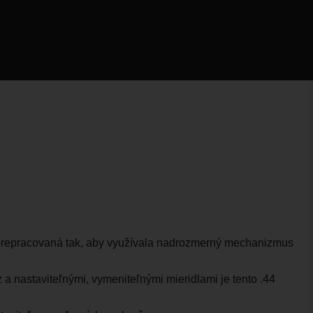
 prepracovaná tak, aby využívala nadrozmerný mechanizmus
 a nastaviteľnými, vymeniteľnými mieridlami je tento .44