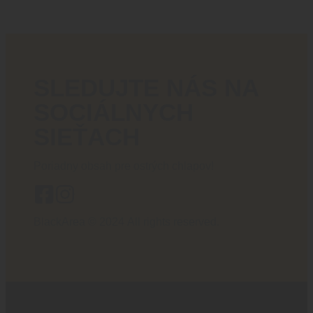
SLEDUJTE NÁS NA
SOCIÁLNYCH
SIEŤACH
Poriadny obsah pre ostrých chlapov!
BlackArea © 2024 All rights reserved.