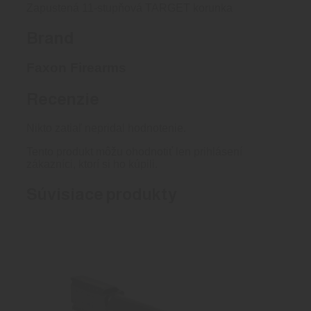
Zapustená 11-stupňová TARGET korunka
Brand
Faxon Firearms
Recenzie
Nikto zatiaľ nepridal hodnotenie.
Tento produkt môžu ohodnotiť len prihlásení
zákazníci, ktorí si ho kúpili.
Súvisiace produkty