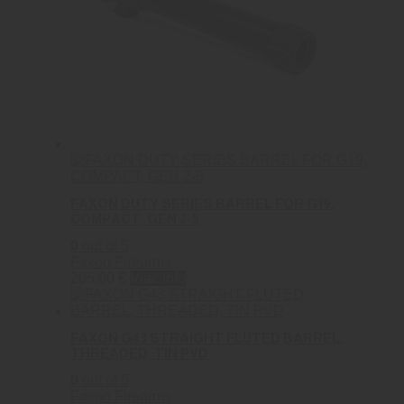
FAXON DUTY SERIES BARREL FOR G19,
COMPACT, GEN 2-5
0
out of 5
Faxon Firearms
205.00
€
Viac info
FAXON G43 STRAIGHT FLUTED BARREL,
THREADED, TIN PVD
0
out of 5
Faxon Firearms