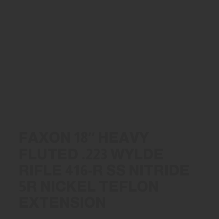
FAXON 18″ HEAVY
FLUTED .223 WYLDE
RIFLE 416-R SS NITRIDE
5R NICKEL TEFLON
EXTENSION