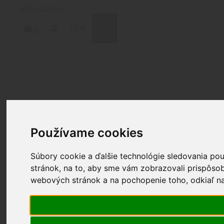
Preskočiť
na
obsah
MENU
0
Používame cookies
Súbory cookie a ďalšie technológie sledovania po
stránok, na to, aby sme vám zobrazovali prispôsob
webových stránok a na pochopenie toho, odkiaľ naš