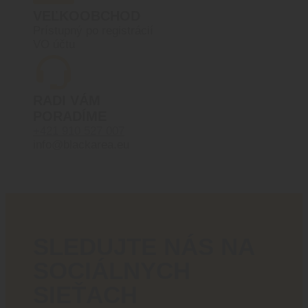
VEĽKOOBCHOD
Prístupný po registrácií
VO účtu
RADI VÁM
PORADÍME
+421 910 527 007
info@blackarea.eu
SLEDUJTE NÁS NA
SOCIÁLNYCH
SIEŤACH