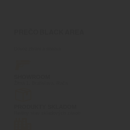
PREČO BLACK AREA
Dovoz zbraní a streliva
SHOWROOM
Žitná 1, Bratislava, Rača
PRODUKTY SKLADOM
Reálny stav skladových zásob