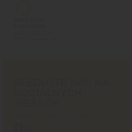
RADI VÁM
PORADÍME
+421 910 527 007
info@blackarea.eu
SLEDUJTE NÁS NA
SOCIÁLNYCH
SIEŤACH
Poriadny obsah pre ostrých chlapov!