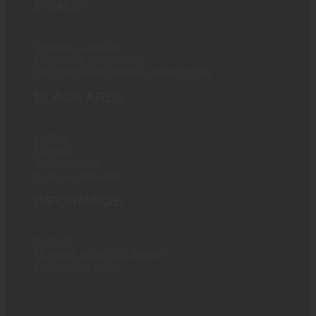
E-SHOP
Doprava a platba
Obchodné podmienky
Obchodné podmienky veľkoobchod
BLACK AREA
E-shop
Magazín
Veľkoobchod
Kurzy a podujatia
INFORMÁCIE
Kontakt
Ochrana osobných údajov
Fakturačné údaje