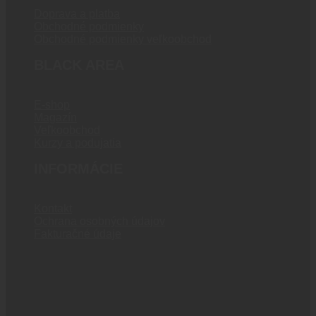
Doprava a platba
Obchodné podmienky
Obchodné podmienky veľkoobchod
BLACK AREA
E-shop
Magazín
Veľkoobchod
Kurzy a podujatia
INFORMÁCIE
Kontakt
Ochrana osobných údajov
Fakturačné údaje