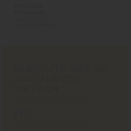
RADI VÁM
PORADÍME
+421 910 527 007
info@blackarea.eu
SLEDUJTE NÁS NA
SOCIÁLNYCH
SIEŤACH
Poriadny obsah pre ostrých chlapov!
BlackArea © 2024 All rights reserved.