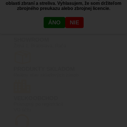
oblasti zbraní a streliva. Vyhlasujem, že som držiteľom
zbrojného preukazu alebo zbrojnej licencie.
Dovoz zbraní a streliva
ÁNO
NIE
SHOWROOM
Žitná 1, Bratislava, Rača
PRODUKTY SKLADOM
Reálny stav skladových zásob
VEĽKOOBCHOD
Prístupný po registrácií
VO účtu