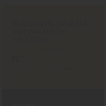
SLEDUJTE NÁS NA
SOCIÁLNYCH
SIEŤACH
Poriadny obsah pre ostrých chlapov!
BlackArea © 2024 All rights reserved.
KONTAKT