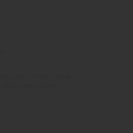
ho kúpili.
-SPEC – PAŽBA – ČIERNA