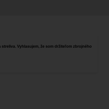
a streliva. Vyhlasujem, že som držiteľom zbrojného