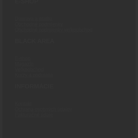
E-SHOP
Doprava a platba
Obchodné podmienky
Obchodné podmienky veľkoobchod
BLACK AREA
E-shop
Magazín
Veľkoobchod
Kurzy a podujatia
INFORMÁCIE
Kontakt
Ochrana osobných údajov
Fakturačné údaje