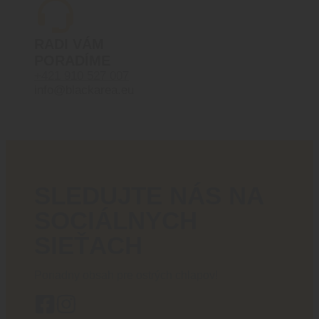
RADI VÁM
PORADÍME
+421 910 527 007
info@blackarea.eu
SLEDUJTE NÁS NA
SOCIÁLNYCH
SIEŤACH
Poriadny obsah pre ostrých chlapov!