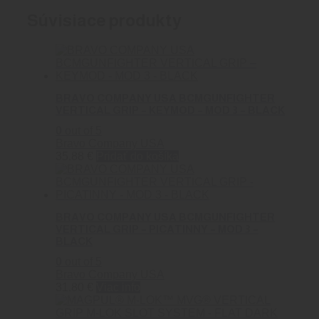
Súvisiace produkty
BRAVO COMPANY USA BCMGUNFIGHTER
VERTICAL GRIP – KEYMOD – MOD 3 – BLACK
0
out of 5
Bravo Company USA
35.88
€
Pridať do košíka
BRAVO COMPANY USA BCMGUNFIGHTER
VERTICAL GRIP – PICATINNY – MOD 3 –
BLACK
0
out of 5
Bravo Company USA
31.80
€
Viac info