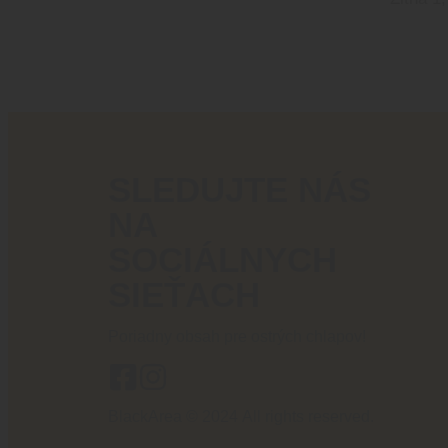
SLEDUJTE NÁS
NA
SOCIÁLNYCH
SIEŤACH
Poriadny obsah pre ostrých chlapov!
BlackArea © 2024 All rights reserved.