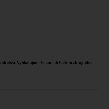
a streliva. Vyhlasujem, že som držiteľom zbrojného