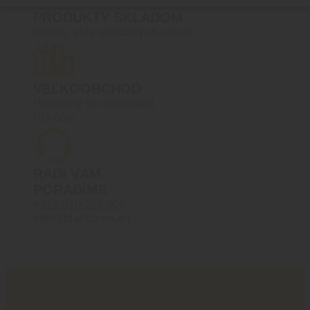
PRODUKTY SKLADOM
Reálny stav skladových zásob
VEĽKOOBCHOD
Prístupný po registrácií
VO účtu
RADI VÁM
PORADÍME
+421 910 527 007
info@blackarea.eu