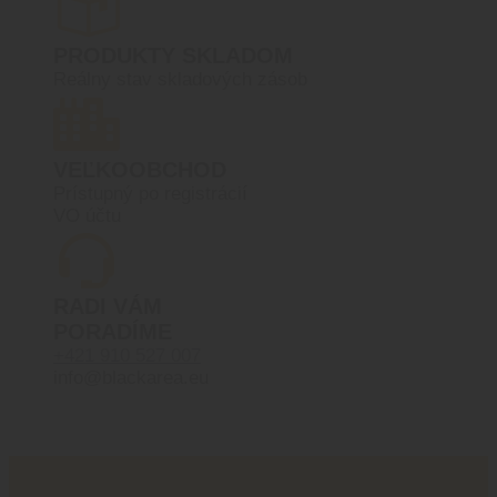
PRODUKTY SKLADOM
Reálny stav skladových zásob
VEĽKOOBCHOD
Prístupný po registrácií
VO účtu
RADI VÁM
PORADÍME
+421 910 527 007
info@blackarea.eu