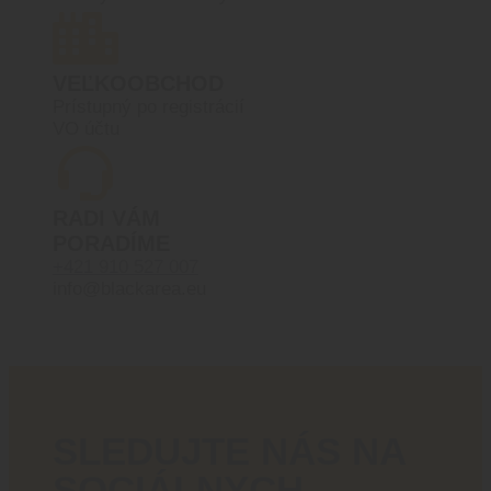
VEĽKOOBCHOD
Prístupný po registrácií
VO účtu
RADI VÁM
PORADÍME
+421 910 527 007
info@blackarea.eu
SLEDUJTE NÁS NA
SOCIÁLNYCH