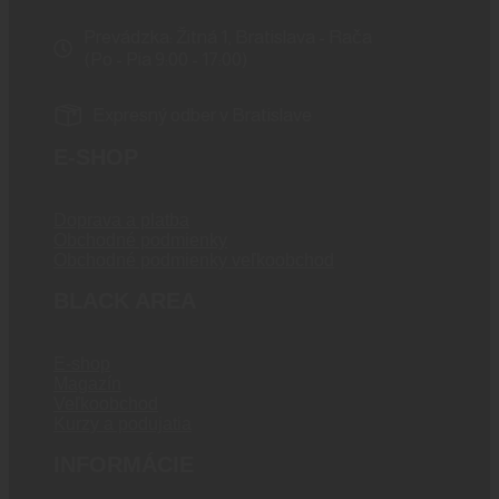
Prevádzka: Žitná 1, Bratislava - Rača
(Po - Pia 9:00 - 17:00)
Expresný odber v Bratislave
E-SHOP
Doprava a platba
Obchodné podmienky
Obchodné podmienky veľkoobchod
BLACK AREA
E-shop
Magazín
Veľkoobchod
Kurzy a podujatia
INFORMÁCIE