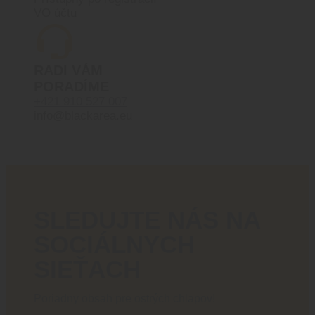
VO účtu
RADI VÁM
PORADÍME
+421 910 527 007
info@blackarea.eu
SLEDUJTE NÁS NA
SOCIÁLNYCH
SIEŤACH
Poriadny obsah pre ostrých chlapov!