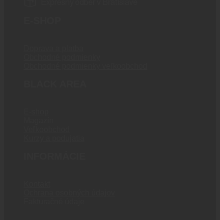
Expresný odber v Bratislave
E-SHOP
Doprava a platba
Obchodné podmienky
Obchodné podmienky veľkoobchod
BLACK AREA
E-shop
Magazín
Veľkoobchod
Kurzy a podujatia
INFORMÁCIE
Kontakt
Ochrana osobných údajov
Fakturačné údaje