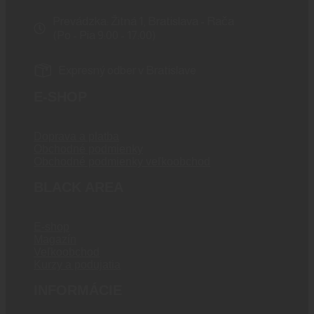
Prevádzka: Žitná 1, Bratislava - Rača
(Po - Pia 9:00 - 17:00)
Expresný odber v Bratislave
E-SHOP
Doprava a platba
Obchodné podmienky
Obchodné podmienky veľkoobchod
BLACK AREA
E-shop
Magazín
Veľkoobchod
Kurzy a podujatia
INFORMÁCIE