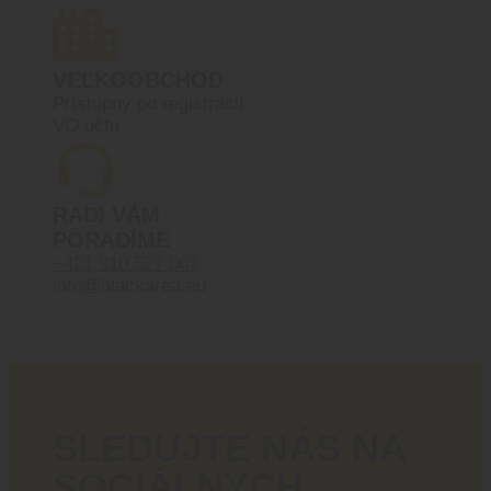
VEĽKOOBCHOD
Prístupný po registrácií
VO účtu
RADI VÁM
PORADÍME
+421 910 527 007
info@blackarea.eu
SLEDUJTE NÁS NA
SOCIÁLNYCH