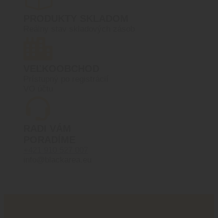
PRODUKTY SKLADOM
Reálny stav skladových zásob
VEĽKOOBCHOD
Prístupný po registrácií
VO účtu
RADI VÁM
PORADÍME
+421 910 527 007
info@blackarea.eu