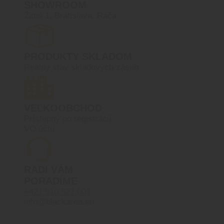
SHOWROOM
Žitná 1, Bratislava, Rača
PRODUKTY SKLADOM
Reálny stav skladových zásob
VEĽKOOBCHOD
Prístupný po registrácií
VO účtu
RADI VÁM
PORADÍME
+421 910 527 007
info@blackarea.eu