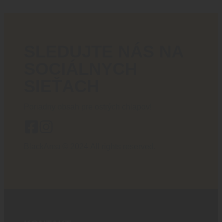
SLEDUJTE NÁS NA
SOCIÁLNYCH
SIEŤACH
Poriadny obsah pre ostrých chlapov!
BlackArea © 2024 All rights reserved.