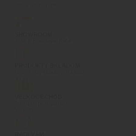
Dovoz zbraní a streliva
SHOWROOM
Žitná 1, Bratislava, Rača
PRODUKTY SKLADOM
Reálny stav skladových zásob
VEĽKOOBCHOD
Prístupný po registrácií
VO účtu
RADI VÁM