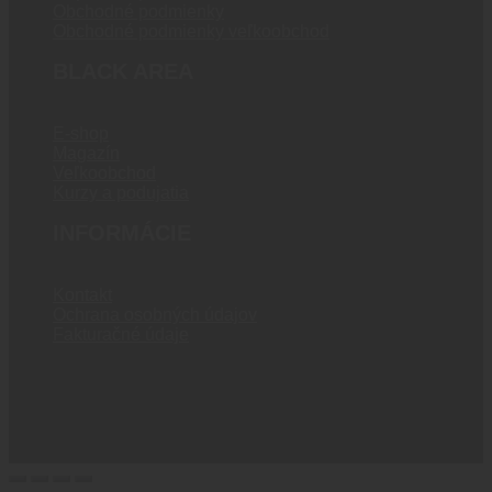
Obchodné podmienky
Obchodné podmienky veľkoobchod
BLACK AREA
E-shop
Magazín
Veľkoobchod
Kurzy a podujatia
INFORMÁCIE
Kontakt
Ochrana osobných údajov
Fakturačné údaje