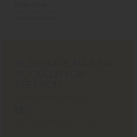
PORADÍME
+421 910 527 007
info@blackarea.eu
SLEDUJTE NÁS NA
SOCIÁLNYCH
SIEŤACH
Poriadny obsah pre ostrých chlapov!
BlackArea © 2024 All rights reserved.