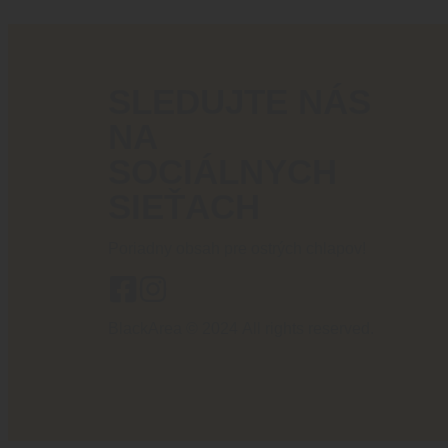
SLEDUJTE NÁS
NA
SOCIÁLNYCH
SIEŤACH
Poriadny obsah pre ostrých chlapov!
BlackArea © 2024 All rights reserved.