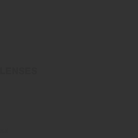
 LENSES
ical