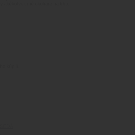
y akékoľvek iné okuliare na trhu.
ho kúpili.