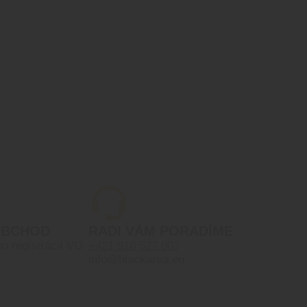
OBCHOD
RADI VÁM PORADÍME
po registrácií VO
+421 910 527 007
info@blackarea.eu