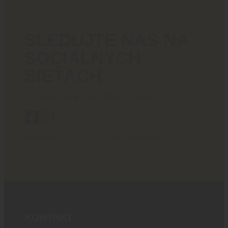
SLEDUJTE NÁS NA
SOCIÁLNYCH
SIEŤACH
Poriadny obsah pre ostrých chlapov!
BlackArea © 2024 All rights reserved.
KONTAKT