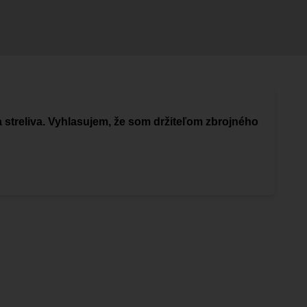
a streliva. Vyhlasujem, že som držiteľom zbrojného