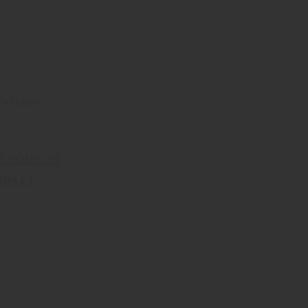
ho kúpili.
OMPLET