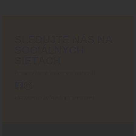
SLEDUJTE NÁS NA
SOCIÁLNYCH
SIEŤACH
Poriadny obsah pre ostrých chlapov!
BlackArea © 2024 All rights reserved.