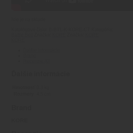
Nie je na sklade
Katalógové číslo:
B-BTL-K-KORE-CT
Kategória:
Battle Belt
Značka:
KORE
Značka:
KORE
KORE
Ďalšie informácie
Brand
Recenzie (0)
Ďalšie informácie
Hmotnosť
0.3 kg
Rozmery
4.5 cm
Brand
KORE