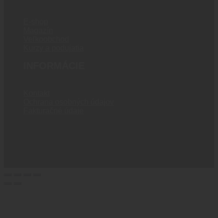
E-shop
Magazín
Veľkoobchod
Kurzy a podujatia
INFORMÁCIE
Kontakt
Ochrana osobných údajov
Fakturačné údaje