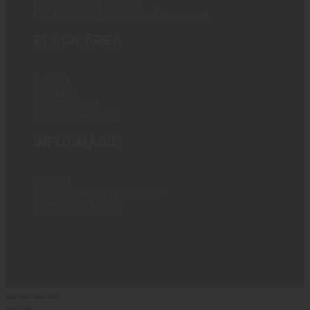
Obchodné podmienky
Obchodné podmienky veľkoobchod
BLACK AREA
E-shop
Magazín
Veľkoobchod
Kurzy a podujatia
INFORMÁCIE
Kontakt
Ochrana osobných údajov
Fakturačné údaje