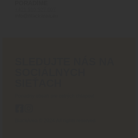
PORADÍME
+421 910 527 007
info@blackarea.eu
SLEDUJTE NÁS NA
SOCIÁLNYCH
SIEŤACH
Poriadny obsah pre ostrých chlapov!
BlackArea © 2024 All rights reserved.