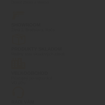
Dovoz zbraní a streliva
SHOWROOM
Žitná 1, Bratislava, Rača
PRODUKTY SKLADOM
Reálny stav skladových zásob
VEĽKOOBCHOD
Prístupný po registrácií
VO účtu
RADI VÁM