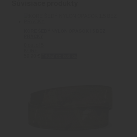
Súvisiace produkty
KORE ŠEDÝ NYLON OPASOK 1.5 BEZ
PRACKY
0
out of 5
KORE
59.90
€
Pridať do košíka