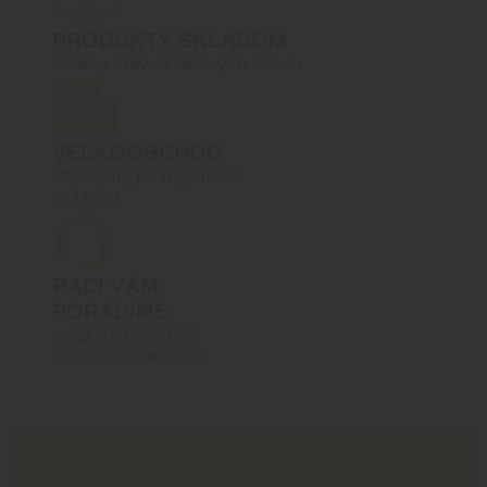
PRODUKTY SKLADOM
Reálny stav skladových zásob
VEĽKOOBCHOD
Prístupný po registrácií
VO účtu
RADI VÁM
PORADÍME
+421 910 527 007
info@blackarea.eu