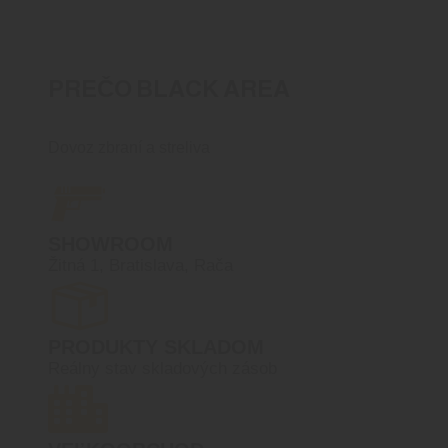
PREČO BLACK AREA
Dovoz zbraní a streliva
SHOWROOM
Žitná 1, Bratislava, Rača
PRODUKTY SKLADOM
Reálny stav skladových zásob