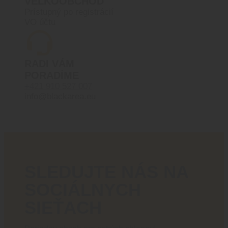
VEĽKOOBCHOD
Prístupný po registrácií
VO účtu
RADI VÁM
PORADÍME
+421 910 527 007
info@blackarea.eu
SLEDUJTE NÁS NA
SOCIÁLNYCH
SIEŤACH