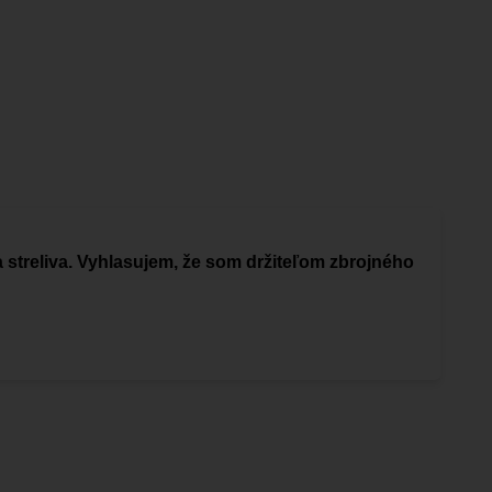
a streliva. Vyhlasujem, že som držiteľom zbrojného