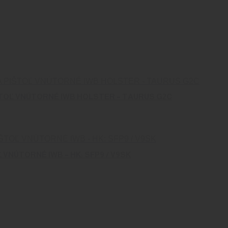
TOĽ VNÚTORNÉ IWB HOLSTER – TAURUS G2C
NÚTORNÉ IWB – HK: SFP9 / V9SK