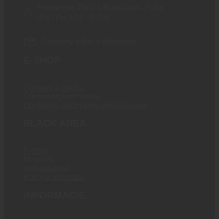
Prevádzka: Žitná 1, Bratislava - Rača
(Po - Pia 9:00 - 17:00)
Expresný odber v Bratislave
E-SHOP
Doprava a platba
Obchodné podmienky
Obchodné podmienky veľkoobchod
BLACK AREA
E-shop
Magazín
Veľkoobchod
Kurzy a podujatia
INFORMÁCIE