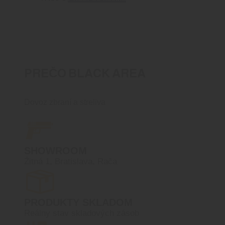
PREČO BLACK AREA
Dovoz zbraní a streliva
SHOWROOM
Žitná 1, Bratislava, Rača
PRODUKTY SKLADOM
Reálny stav skladových zásob