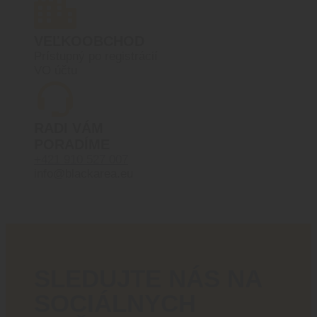
VEĽKOOBCHOD
Prístupný po registrácií
VO účtu
RADI VÁM
PORADÍME
+421 910 527 007
info@blackarea.eu
SLEDUJTE NÁS NA
SOCIÁLNYCH