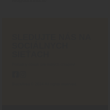
info@blackarea.eu
SLEDUJTE NÁS NA
SOCIÁLNYCH
SIEŤACH
Poriadny obsah pre ostrých chlapov!
BlackArea © 2024 All rights reserved.