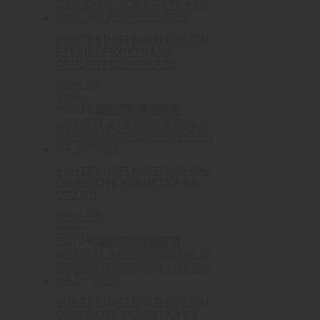
VORTEX DEFENDER FLIP CAP
EYEPIECE KRYTKA NA
OKULÁR PUŠKOHĽADU
0
out of 5
Vortex
29.70
€
Pridať do košíka
VORTEX DEFENDER FLIP CAP
OBJECTIVE 40 KRYTKA NA
OPTIKU
0
out of 5
Vortex
29.70
€
Pridať do košíka
VORTEX DEFENDER FLIP CAP
OBJECTIVE 44 KRYTKA NA