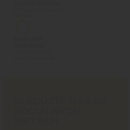
VEĽKOOBCHOD
Prístupný po registrácií
VO účtu
RADI VÁM
PORADÍME
+421 910 527 007
info@blackarea.eu
SLEDUJTE NÁS NA
SOCIÁLNYCH
SIEŤACH