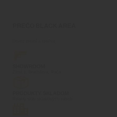
PREČO BLACK AREA
Dovoz zbraní a streliva
SHOWROOM
Žitná 1, Bratislava, Rača
PRODUKTY SKLADOM
Reálny stav skladových zásob