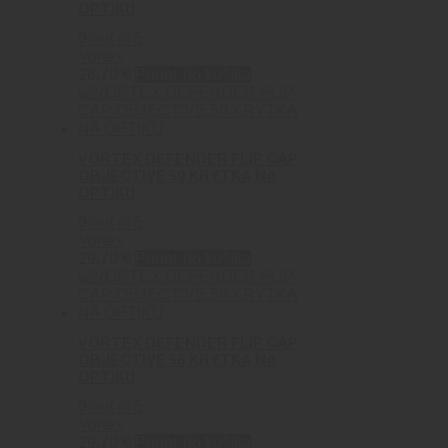
OPTIKU
0
out of 5
Vortex
28.70
€
Pridať do košíka
VORTEX DEFENDER FLIP CAP
OBJECTIVE 50 KRYTKA NA
OPTIKU
0
out of 5
Vortex
29.70
€
Pridať do košíka
VORTEX DEFENDER FLIP CAP
OBJECTIVE 56 KRYTKA NA
OPTIKU
0
out of 5
Vortex
29.70
€
Pridať do košíka