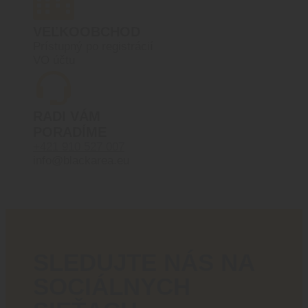
VEĽKOOBCHOD
Prístupný po registrácií
VO účtu
RADI VÁM
PORADÍME
+421 910 527 007
info@blackarea.eu
SLEDUJTE NÁS NA
SOCIÁLNYCH