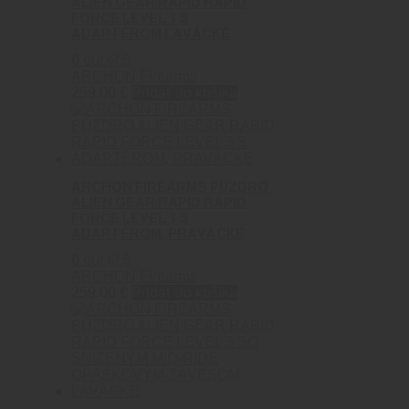
ALIEN GEAR RAPID RAPID
FORCE LEVEL 3 S
ADAPTÉROM ĽAVÁCKE
0
out of 5
ARCHON Firearms
259.00
€
Pridať do košíka
ARCHON FIREARMS PÚZDRO
ALIEN GEAR RAPID RAPID
FORCE LEVEL 3 S
ADAPTÉROM, PRAVÁCKE
0
out of 5
ARCHON Firearms
259.00
€
Pridať do košíka