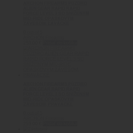
ARCHON FIREARMS PÚZDRO
ALIEN GEAR RAPID RAPID
FORCE LEVEL 3 SO SNÍŽENÝM
MID-RIDE OPASKOVÝM
ZÁVESOM, ĽAVÁCKE
0
out of 5
ARCHON Firearms
259.00
€
Pridať do košíka
ARCHON FIREARMS PÚZDRO
ALIEN GEAR RAPID RAPID
FORCE LEVEL 3 SO SNÍŽENÝM
MID-RIDE OPASKOVÝM
ZÁVESOM, PRAVÁCKE
0
out of 5
ARCHON Firearms
259.00
€
Pridať do košíka