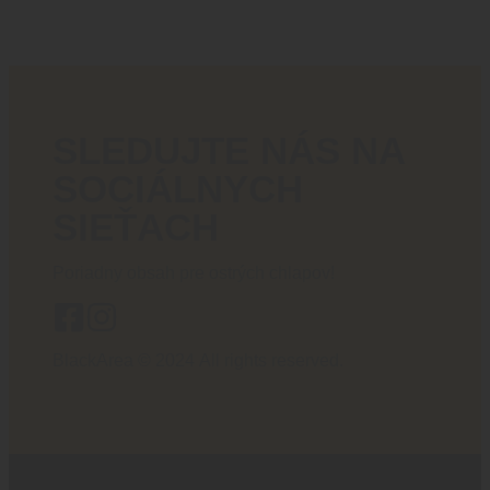
SLEDUJTE NÁS NA
SOCIÁLNYCH
SIEŤACH
Poriadny obsah pre ostrých chlapov!
BlackArea © 2024 All rights reserved.