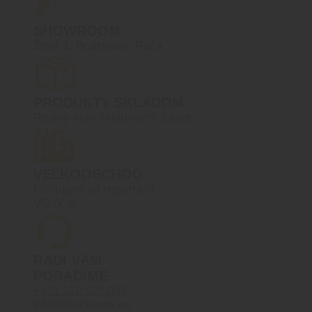
SHOWROOM
Žitná 1, Bratislava, Rača
PRODUKTY SKLADOM
Reálny stav skladových zásob
VEĽKOOBCHOD
Prístupný po registrácií
VO účtu
RADI VÁM
PORADÍME
+421 910 527 007
info@blackarea.eu