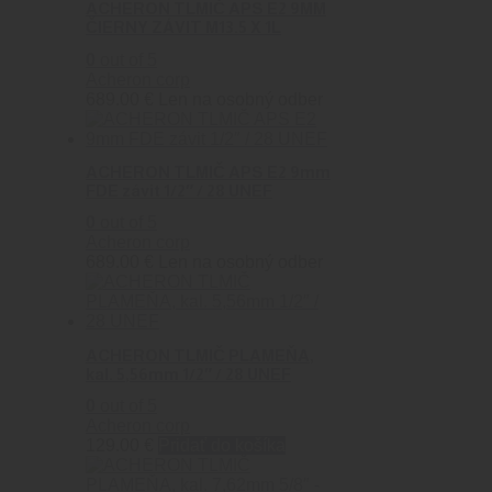
ACHERON TLMIČ APS E2 9MM
ČIERNY ZÁVIT M13.5 X 1L
0
out of 5
Acheron corp
689.00
€
Len na osobný odber
ACHERON TLMIČ APS E2 9mm
FDE závit 1/2″ / 28 UNEF
0
out of 5
Acheron corp
689.00
€
Len na osobný odber
ACHERON TLMIČ PLAMEŇA,
kal. 5,56mm 1/2″ / 28 UNEF
0
out of 5
Acheron corp
129.00
€
Pridať do košíka