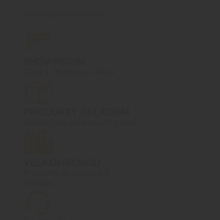
Dovoz zbraní a streliva
SHOWROOM
Žitná 1, Bratislava, Rača
PRODUKTY SKLADOM
Reálny stav skladových zásob
VEĽKOOBCHOD
Prístupný po registrácií
VO účtu