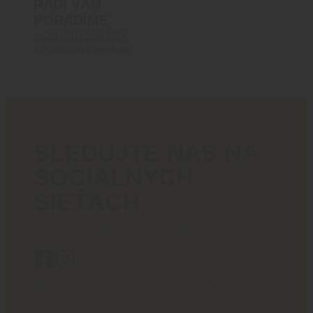
RADI VÁM
PORADÍME
+421 910 527 007
info@blackarea.eu
SLEDUJTE NÁS NA
SOCIÁLNYCH
SIEŤACH
Poriadny obsah pre ostrých chlapov!
BlackArea © 2024 All rights reserved.