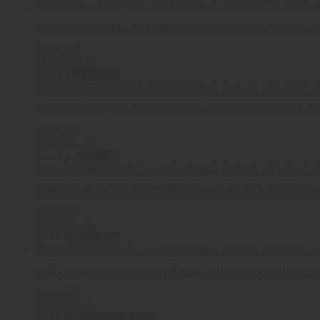
AMERIGLO OPTIC COMPATIBLE SIGHT SET FOR GLO
0
out of 5
AMERIGLO
69.90
€
Viac info
AMERIGLO OPTIC COMPATIBLE SIGHT SET FOR GLO
0
out of 5
AMERIGLO
69.90
€
Viac info
AMERIGLO OPTIC COMPATIBLE SIGHT SET FOR GLO
0
out of 5
AMERIGLO
99.90
€
Viac info
AMERIGLO OPTIC COMPATIBLE SIGHT SET FOR GLO
0
out of 5
AMERIGLO
99.90
€
Pridať do košíka