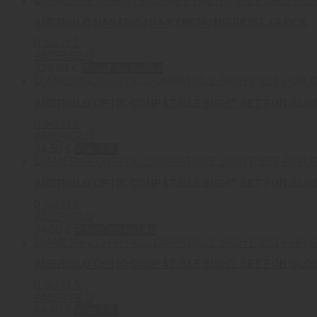
AMERIGLO NÁSTROJ NA VÝMENU MIERIDIEL GLOCK
0
out of 5
AMERIGLO
329.69
€
Pridať do košíka
AMERIGLO OPTIC COMPATIBLE SIGHT SET FOR GLO
0
out of 5
AMERIGLO
94.50
€
Viac info
AMERIGLO OPTIC COMPATIBLE SIGHT SET FOR GLO
0
out of 5
AMERIGLO
94.50
€
Pridať do košíka
AMERIGLO OPTIC COMPATIBLE SIGHT SET FOR GLO
0
out of 5
AMERIGLO
69.90
€
Viac info