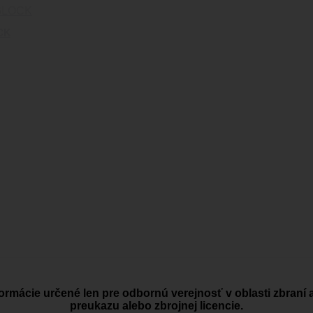
CK
ormácie určené len pre odbornú verejnosť v oblasti zbraní 
preukazu alebo zbrojnej licencie.