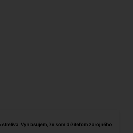
a streliva. Vyhlasujem, že som držiteľom zbrojného