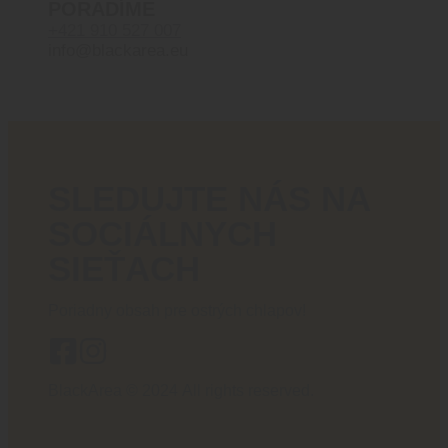
PORADÍME
+421 910 527 007
info@blackarea.eu
SLEDUJTE NÁS NA
SOCIÁLNYCH
SIEŤACH
Poriadny obsah pre ostrých chlapov!
BlackArea © 2024 All rights reserved.