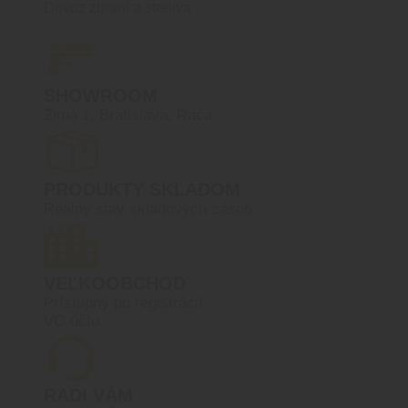
Dovoz zbraní a streliva
SHOWROOM
Žitná 1, Bratislava, Rača
PRODUKTY SKLADOM
Reálny stav skladových zásob
VEĽKOOBCHOD
Prístupný po registrácií
VO účtu
RADI VÁM