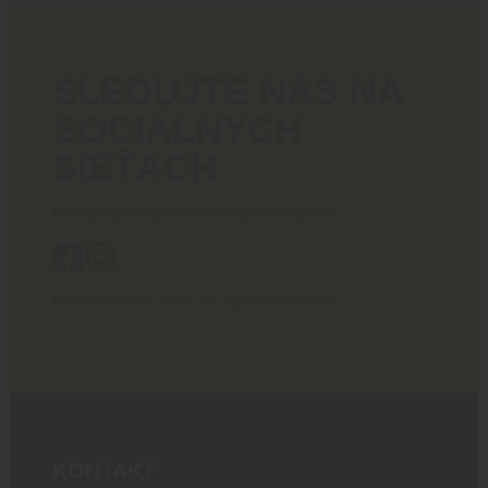
SLEDUJTE NÁS NA
SOCIÁLNYCH
SIEŤACH
Poriadny obsah pre ostrých chlapov!
BlackArea © 2024 All rights reserved.
KONTAKT