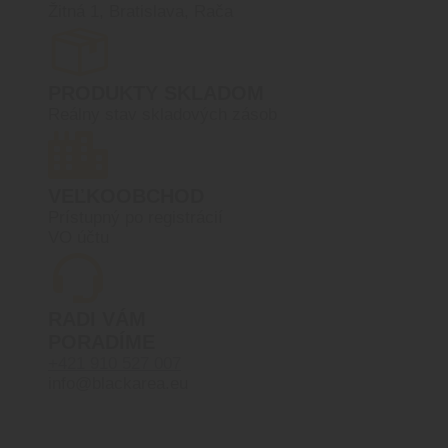
Žitná 1, Bratislava, Rača
PRODUKTY SKLADOM
Reálny stav skladových zásob
VEĽKOOBCHOD
Prístupný po registrácií
VO účtu
RADI VÁM
PORADÍME
+421 910 527 007
info@blackarea.eu