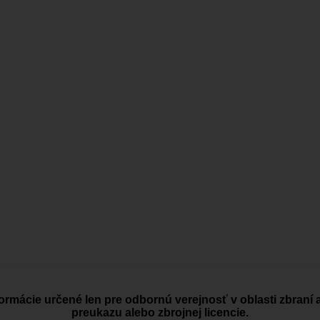
ormácie určené len pre odbornú verejnosť v oblasti zbraní 
preukazu alebo zbrojnej licencie.