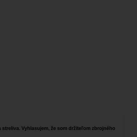
a streliva. Vyhlasujem, že som držiteľom zbrojného