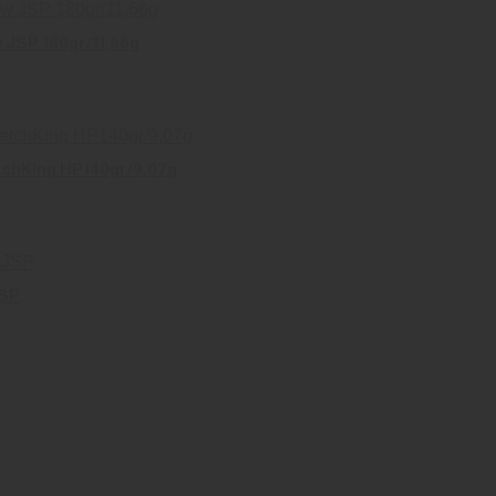
JSP 180gr/11,66g
tchKing HP140gr/9,07g
JSP