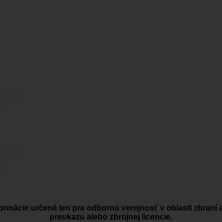
NG
G
ormácie určené len pre odbornú verejnosť v oblasti zbraní 
preukazu alebo zbrojnej licencie.