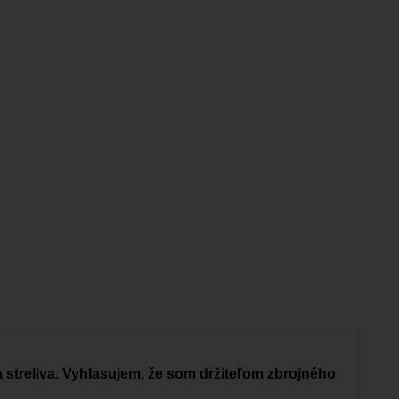
a streliva. Vyhlasujem, že som držiteľom zbrojného